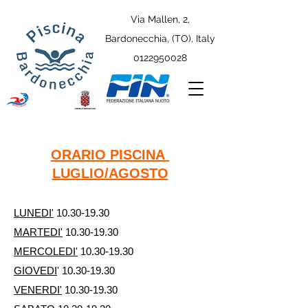
Via Mallen, 2,
Bardonecchia, (TO), Italy
0122950028
ORARIO PISCINA
LUGLIO/AGOSTO
LUNEDI'
10.30-19.30
MARTEDI'
10.30-19.30
MERCOLEDI'
10.30-19.30
GIOVEDI
'
10.30-19.30
VENERDI'
10.30-19.30